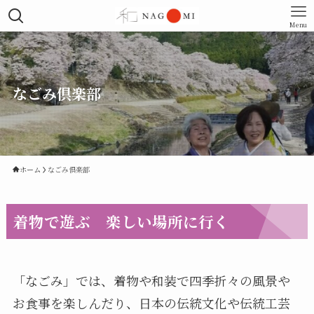
Menu
なごみ倶楽部
ホーム
なごみ倶楽部
着物で遊ぶ 楽しい場所に行く
「なごみ」では、着物や和装で四季折々の風景や
お食事を楽しんだり、日本の伝統文化や伝統工芸