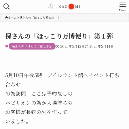
Menu
ホーム
保さんの「ほっこり癒し旅」
保さんの「ほっこり万博便り」第１弾
保さんの「ほっこり癒し旅」
2025年5月13日
2025年5月14日
5月10日午後5時 アイルランド館へイベント打ち
合わせ
の為訪問、ここは予約なしの
パビリオンの為か入場待ちの
お客様が長蛇の列を作って
いました。