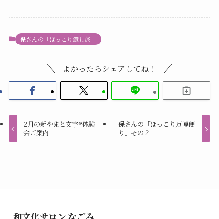
保さんの「ほっこり癒し旅」
よかったらシェアしてね！
2月の新やまと文字®体験
保さんの「ほっこり万博便
会ご案内
り」その２
和文化サロン なごみ